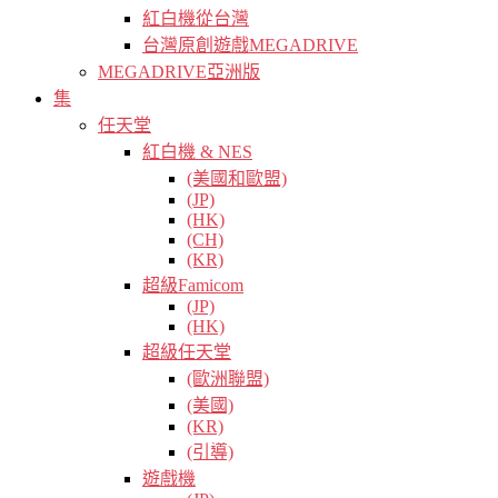
紅白機從台灣
台灣原創遊戲MEGADRIVE
MEGADRIVE亞洲版
集
任天堂
紅白機 & NES
(美國和歐盟)
(JP)
(HK)
(CH)
(KR)
超級Famicom
(JP)
(HK)
超級任天堂
(歐洲聯盟)
(美國)
(KR)
(引導)
遊戲機