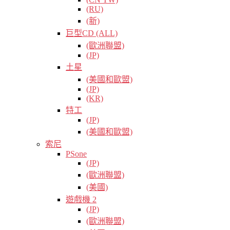
(RU)
(新)
巨型CD (ALL)
(歐洲聯盟)
(JP)
土星
(美國和歐盟)
(JP)
(KR)
特工
(JP)
(美國和歐盟)
索尼
PSone
(JP)
(歐洲聯盟)
(美國)
遊戲機 2
(JP)
(歐洲聯盟)