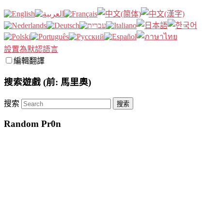
設置為默認語言
編輯翻譯
搜索遊戲 (前: 馬里奧)
搜索
Random Pr0n