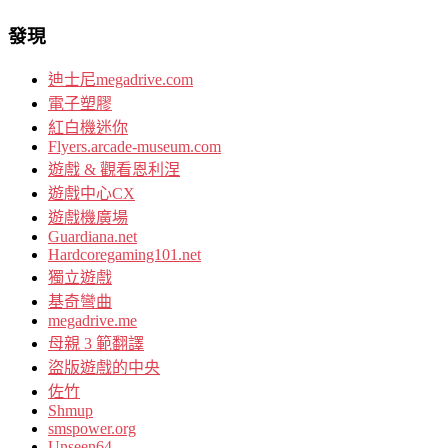
發現
迪士尼megadrive.com
電子塑膠
紅白機迷你
Flyers.arcade-museum.com
遊戲 & 觀看恩利涅
遊戲中心CX
遊戲機廣場
Guardiana.net
Hardcoregaming101.net
獨立遊戲
基奇彎曲
megadrive.me
母親 3 範翻譯
盜版遊戲的中央
佐竹
Shmup
smspower.org
Unseen64