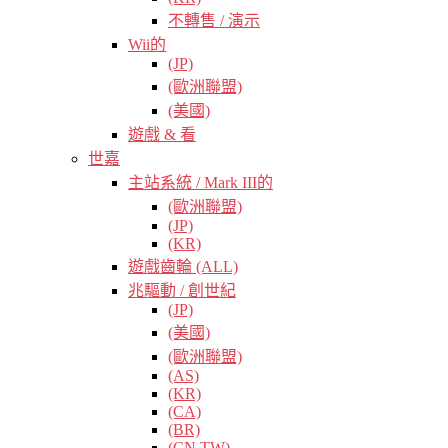
不轉售 / 演示
Wii的
(JP)
(歐洲聯盟)
(美國)
遊戲 & 看
世嘉
主站系統 / Mark III的
(歐洲聯盟)
(JP)
(KR)
遊戲齒輪 (ALL)
兆驅動 / 創世紀
(JP)
(美國)
(歐洲聯盟)
(AS)
(KR)
(CA)
(BR)
(CN TW)