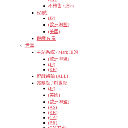
不轉售 / 演示
Wii的
(JP)
(歐洲聯盟)
(美國)
遊戲 & 看
世嘉
主站系統 / Mark III的
(歐洲聯盟)
(JP)
(KR)
遊戲齒輪 (ALL)
兆驅動 / 創世紀
(JP)
(美國)
(歐洲聯盟)
(AS)
(KR)
(CA)
(BR)
(CN TW)