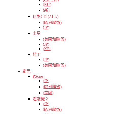
(RU)
(新)
巨型CD (ALL)
(歐洲聯盟)
(JP)
土星
(美國和歐盟)
(JP)
(KR)
特工
(JP)
(美國和歐盟)
索尼
PSone
(JP)
(歐洲聯盟)
(美國)
遊戲機 2
(JP)
(歐洲聯盟)