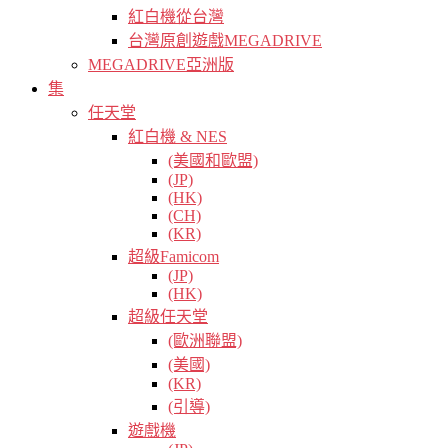
紅白機從台灣
台灣原創遊戲MEGADRIVE
MEGADRIVE亞洲版
集
任天堂
紅白機 & NES
(美國和歐盟)
(JP)
(HK)
(CH)
(KR)
超級Famicom
(JP)
(HK)
超級任天堂
(歐洲聯盟)
(美國)
(KR)
(引導)
遊戲機