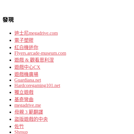
發現
迪士尼megadrive.com
電子塑膠
紅白機迷你
Flyers.arcade-museum.com
遊戲 & 觀看恩利涅
遊戲中心CX
遊戲機廣場
Guardiana.net
Hardcoregaming101.net
獨立遊戲
基奇彎曲
megadrive.me
母親 3 範翻譯
盜版遊戲的中央
佐竹
Shmup