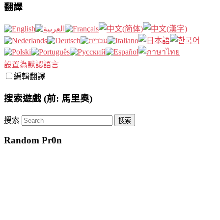
翻譯
設置為默認語言
編輯翻譯
搜索遊戲 (前: 馬里奧)
搜索
Random Pr0n