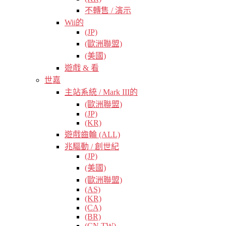
不轉售 / 演示
Wii的
(JP)
(歐洲聯盟)
(美國)
遊戲 & 看
世嘉
主站系統 / Mark III的
(歐洲聯盟)
(JP)
(KR)
遊戲齒輪 (ALL)
兆驅動 / 創世紀
(JP)
(美國)
(歐洲聯盟)
(AS)
(KR)
(CA)
(BR)
(CN TW)