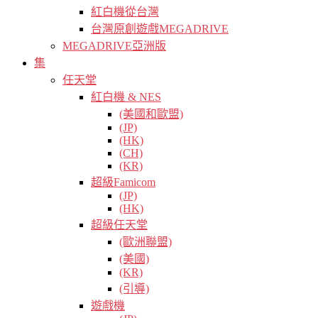
紅白機從台灣
台灣原創遊戲MEGADRIVE
MEGADRIVE亞洲版
集
任天堂
紅白機 & NES
(美國和歐盟)
(JP)
(HK)
(CH)
(KR)
超級Famicom
(JP)
(HK)
超級任天堂
(歐洲聯盟)
(美國)
(KR)
(引導)
遊戲機