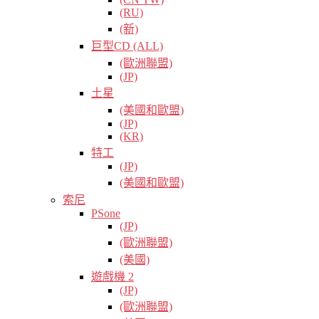
(RU)
(新)
巨型CD (ALL)
(歐洲聯盟)
(JP)
土星
(美國和歐盟)
(JP)
(KR)
特工
(JP)
(美國和歐盟)
索尼
PSone
(JP)
(歐洲聯盟)
(美國)
遊戲機 2
(JP)
(歐洲聯盟)