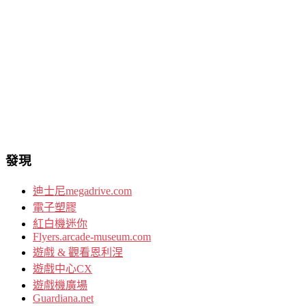
發現
迪士尼megadrive.com
電子塑膠
紅白機迷你
Flyers.arcade-museum.com
遊戲 & 觀看恩利涅
遊戲中心CX
遊戲機廣場
Guardiana.net