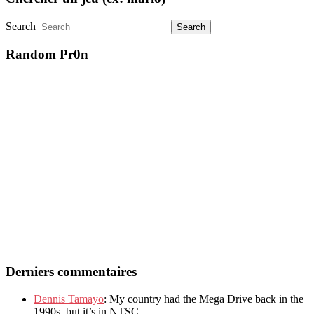
Search
Random Pr0n
Derniers commentaires
Dennis Tamayo
: My country had the Mega Drive back in the
1990s, but it’s in NTSC.