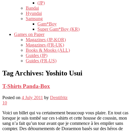
(JP)
Bandai
Hyundai
Samsung
Gam*Boy
Super Gam*Boy (KR)
Games on Paper
Magazines (JP-KOR)
Magazines (FR-UK)
Books & Mooks (ALL)
Guides (JP)
Guides (FR-US)
Tag Archives:
Yoshito Usui
T-Shirts Panda-Box
Posted on
4 July 2011
by
Dentifritz
10
Voici un billet qui va certainement beaucoup vous plaire. En tout cas
lorsque je suis tombé sur ces t-shirts et cette housse de coussin, mon
sang n’a fait qu’un tour avant que je commence à les empiler sans
compter. Des détournements de Doraemon basés sur des héros de