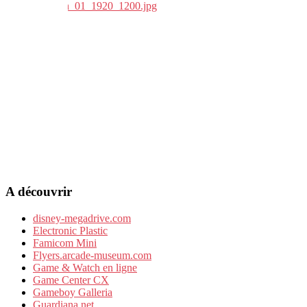
A découvrir
disney-megadrive.com
Electronic Plastic
Famicom Mini
Flyers.arcade-museum.com
Game & Watch en ligne
Game Center CX
Gameboy Galleria
Guardiana.net