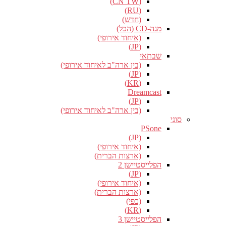
(CN TW)
(RU)
(חדש)
מגה-CD (הכל)
(איחוד אירופי)
(JP)
שבתאי
(בין ארה"ב לאיחוד אירופי)
(JP)
(KR)
Dreamcast
(JP)
(בין ארה"ב לאיחוד אירופי)
סוני
PSone
(JP)
(איחוד אירופי)
(ארצות הברית)
הפלייסטיישן 2
(JP)
(איחוד אירופי)
(ארצות הברית)
(כפי)
(KR)
הפלייסטיישן 3