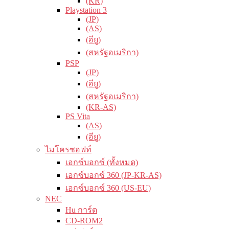
(KR)
Playstation 3
(JP)
(AS)
(อียู)
(สหรัฐอเมริกา)
PSP
(JP)
(อียู)
(สหรัฐอเมริกา)
(KR-AS)
PS Vita
(AS)
(อียู)
ไมโครซอฟท์
เอกซ์บอกซ์ (ทั้งหมด)
เอกซ์บอกซ์ 360 (JP-KR-AS)
เอกซ์บอกซ์ 360 (US-EU)
NEC
Hu การ์ด
CD-ROM2