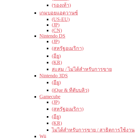
(รองเท้า)
เกมบอยแอดวานซ์
(US-EU)
(JP)
(CN)
Nintendo DS
(JP)
(สหรัฐอเมริกา)
(อียู)
(KR)
สะสม / ไม่ได้สำหรับการขาย
Nintendo 3DS
(อียู)
(iQue & ทีดับบลิว)
Gamecube
(JP)
(สหรัฐอเมริกา)
(อียู)
(KR)
ไม่ได้สำหรับการขาย / สาธิตการใช้งาน
Wii