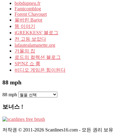
bobdupneu.fr
Famicomblog
Forent Chavouet
울버린 Barjot
똥 이야기
iGREKKESS' 블로그
전 고등 보았다
lafautealamanette.org
거울의 집
로드의 컬렉션 블로그
SP!NZ 쇼 룸
비디오 게임은 힘이된다
88 mph
88 mph
보너스 !
저작권 © 2011-2026 Scanlines16.com - 모든 권리 보유