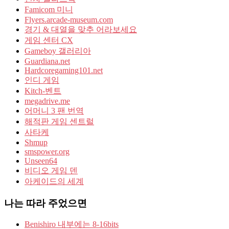
Famicom 미니
Flyers.arcade-museum.com
경기 & 대열을 맞추 어라보세요
게임 센터 CX
Gameboy 갤러리아
Guardiana.net
Hardcoregaming101.net
인디 게임
Kitch-벤트
megadrive.me
어머니 3 팬 번역
해적판 게임 센트럴
사타케
Shmup
smspower.org
Unseen64
비디오 게임 덴
아케이드의 세계
나는 따라 주었으면
Benishiro 내부에는 8-16bits