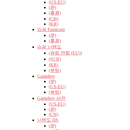
(US-EU)
(JP)
(홍콩)
(CH)
(KR)
슈퍼 Famicom
(JP)
(홍콩)
슈퍼 닌텐도
(유럽​​ 연합 (EU))
(미국)
(KR)
(부팅)
Gameboy
(JP)
(US-EU)
(부팅)
Gameboy 사전
(US-EU)
(JP)
(CN)
닌텐도 DS
(JP)