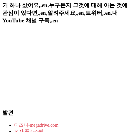
거 하나 샀어요,,en,누구든지 그것에 대해 아는 것에
관심이 있다면,,en,알려주세요,,en,트위터,,en,내
YouTube 채널 구독,,en
발견
디즈니-megadrive.com
전자 플라스틱