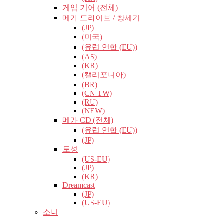
게임 기어 (전체)
메가 드라이브 / 창세기
(JP)
(미국)
(유럽​​ 연합 (EU))
(AS)
(KR)
(캘리포니아)
(BR)
(CN TW)
(RU)
(NEW)
메가 CD (전체)
(유럽​​ 연합 (EU))
(JP)
토성
(US-EU)
(JP)
(KR)
Dreamcast
(JP)
(US-EU)
소니