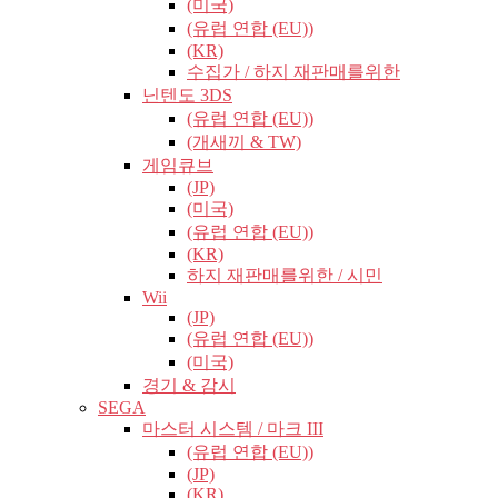
(미국)
(유럽​​ 연합 (EU))
(KR)
수집가 / 하지 재판매를위한
닌텐도 3DS
(유럽​​ 연합 (EU))
(개새끼 & TW)
게임큐브
(JP)
(미국)
(유럽​​ 연합 (EU))
(KR)
하지 재판매를위한 / 시민
Wii
(JP)
(유럽​​ 연합 (EU))
(미국)
경기 & 감시
SEGA
마스터 시스템 / 마크 III
(유럽​​ 연합 (EU))
(JP)
(KR)