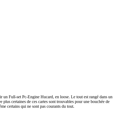
nir un Full-set Pc-Engine Hucard, en loose. Le tout est rangé dans un
 De plus certaines de ces cartes sont trouvables pour une bouchée de
ême certains qui ne sont pas courants du tout.