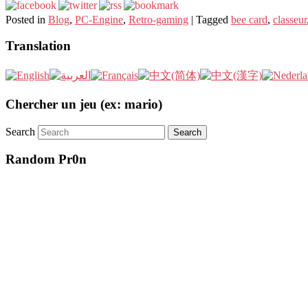
Posted in
Blog
,
PC-Engine
,
Retro-gaming
|
Tagged
bee card
,
classeur
Translation
Chercher un jeu (ex: mario)
Search
Random Pr0n