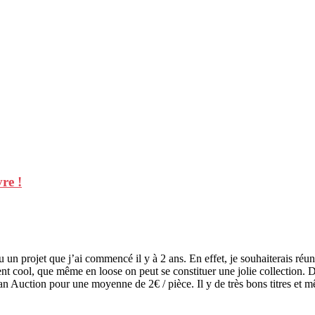
re !
 un projet que j’ai commencé il y à 2 ans. En effet, je souhaiterais réu
ment cool, que même en loose on peut se constituer une jolie collection.
an Auction pour une moyenne de 2€ / pièce. Il y de très bons titres et m