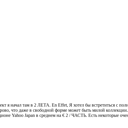
кт я начал там в 2 ЛЕТА. En Effet, Я хотел бы встретиться с по
рово, что даже в свободной форме может быть милой коллекции.
ционе Yahoo Japan в среднем на € 2 / ЧАСТЬ. Есть некоторые оче