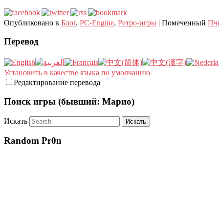
Опубликовано в
Блог
,
PC-Engine
,
Ретро-игры
|
Помеченный
Пч
Перевод
Установить в качестве языка по умолчанию
Редактирование перевода
Поиск игры (бывший: Марио)
Искать
Random Pr0n