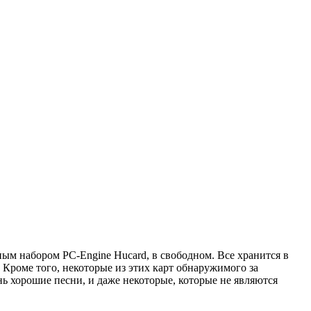
лным набором PC-Engine Hucard, в свободном. Все хранится в
 Кроме того, некоторые из этих карт обнаружимого за
нь хорошие песни, и даже некоторые, которые не являются