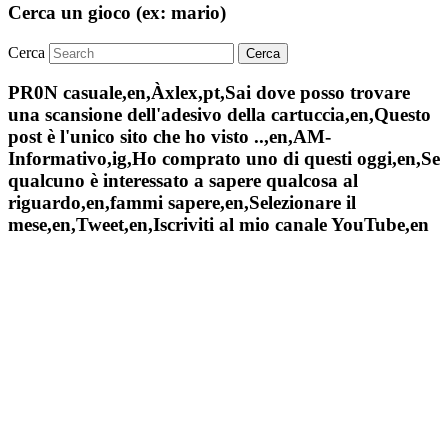
Cerca un gioco (ex: mario)
Cerca
PR0N casuale,en,Àxlex,pt,Sai dove posso trovare
una scansione dell'adesivo della cartuccia,en,Questo
post è l'unico sito che ho visto ..,en,AM-
Informativo,ig,Ho comprato uno di questi oggi,en,Se
qualcuno è interessato a sapere qualcosa al
riguardo,en,fammi sapere,en,Selezionare il
mese,en,Tweet,en,Iscriviti al mio canale YouTube,en