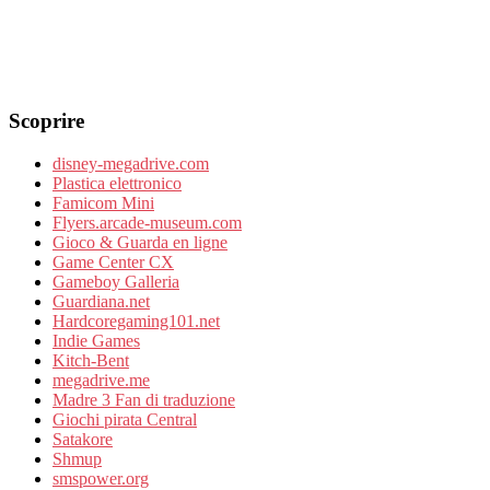
Scoprire
disney-megadrive.com
Plastica elettronico
Famicom Mini
Flyers.arcade-museum.com
Gioco & Guarda en ligne
Game Center CX
Gameboy Galleria
Guardiana.net
Hardcoregaming101.net
Indie Games
Kitch-Bent
megadrive.me
Madre 3 Fan di traduzione
Giochi pirata Central
Satakore
Shmup
smspower.org