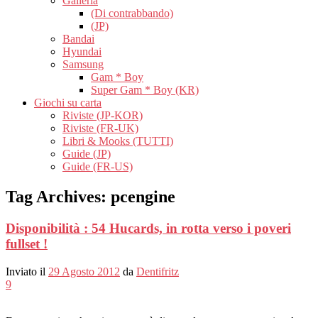
Galleria
(Di contrabbando)
(JP)
Bandai
Hyundai
Samsung
Gam * Boy
Super Gam * Boy (KR)
Giochi su carta
Riviste (JP-KOR)
Riviste (FR-UK)
Libri & Mooks (TUTTI)
Guide (JP)
Guide (FR-US)
Tag Archives:
pcengine
Disponibilità : 54 Hucards, in rotta verso i poveri
fullset !
Inviato il
29 Agosto 2012
da
Dentifritz
9