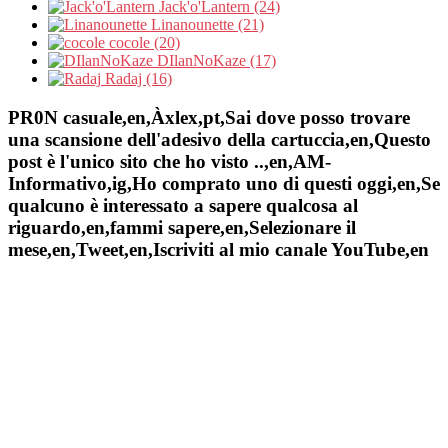
Jack'o'Lantern (24)
Linanounette (21)
cocole (20)
DIlanNoKaze (17)
Radaj (16)
PR0N casuale,en,Àxlex,pt,Sai dove posso trovare
una scansione dell'adesivo della cartuccia,en,Questo
post è l'unico sito che ho visto ..,en,AM-
Informativo,ig,Ho comprato uno di questi oggi,en,Se
qualcuno è interessato a sapere qualcosa al
riguardo,en,fammi sapere,en,Selezionare il
mese,en,Tweet,en,Iscriviti al mio canale YouTube,en