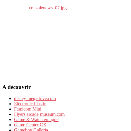
A découvrir
disney-megadrive.com
Electronic Plastic
Famicom Mini
Flyers.arcade-museum.com
Game & Watch en ligne
Game Center CX
Gameboy Galleria