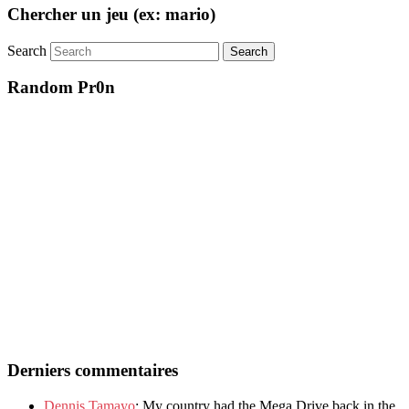
Chercher un jeu (ex: mario)
Search
Random Pr0n
Derniers commentaires
Dennis Tamayo
: My country had the Mega Drive back in the