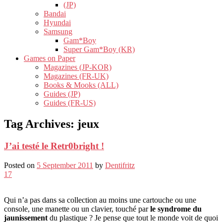
(JP)
Bandai
Hyundai
Samsung
Gam*Boy
Super Gam*Boy (KR)
Games on Paper
Magazines (JP-KOR)
Magazines (FR-UK)
Books & Mooks (ALL)
Guides (JP)
Guides (FR-US)
Tag Archives:
jeux
J’ai testé le Retr0bright !
Posted on
5 September 2011
by
Dentifritz
17
Qui n’a pas dans sa collection au moins une cartouche ou une
console, une manette ou un clavier, touché par
le syndrome du
jaunissement
du plastique ? Je pense que tout le monde voit de quoi