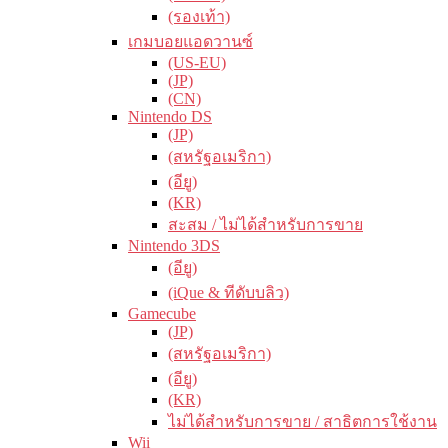
(รองเท้า)
เกมบอยแอดวานซ์
(US-EU)
(JP)
(CN)
Nintendo DS
(JP)
(สหรัฐอเมริกา)
(อียู)
(KR)
สะสม / ไม่ได้สำหรับการขาย
Nintendo 3DS
(อียู)
(iQue & ทีดับบลิว)
Gamecube
(JP)
(สหรัฐอเมริกา)
(อียู)
(KR)
ไม่ได้สำหรับการขาย / สาธิตการใช้งาน
Wii