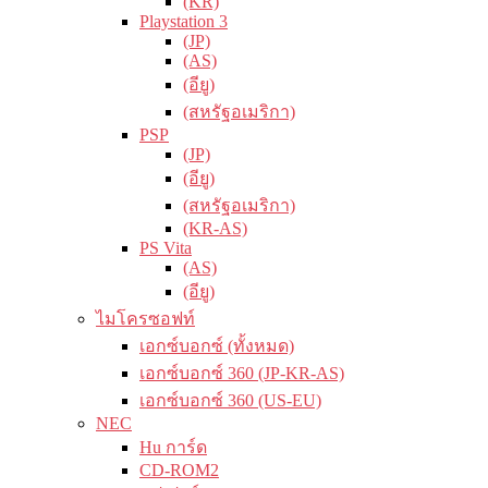
(KR)
Playstation 3
(JP)
(AS)
(อียู)
(สหรัฐอเมริกา)
PSP
(JP)
(อียู)
(สหรัฐอเมริกา)
(KR-AS)
PS Vita
(AS)
(อียู)
ไมโครซอฟท์
เอกซ์บอกซ์ (ทั้งหมด)
เอกซ์บอกซ์ 360 (JP-KR-AS)
เอกซ์บอกซ์ 360 (US-EU)
NEC
Hu การ์ด
CD-ROM2