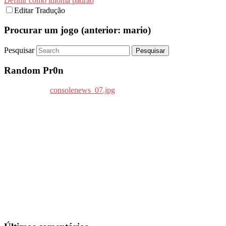
Definir como idioma padrão
Editar Tradução
Procurar um jogo (anterior: mario)
Pesquisar
Random Pr0n