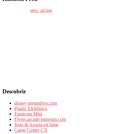
Descobrir
disney-megadrive.com
Plastic Eletrônico
Famicom Mini
Flyers.arcade-museum.com
Jogo & Assista en ligne
Game Center CX