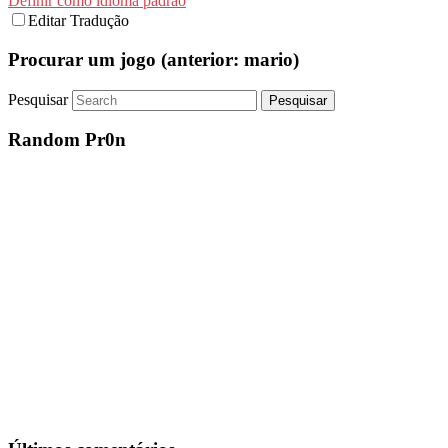
Definir como idioma padrão
Editar Tradução
Procurar um jogo (anterior: mario)
Pesquisar
Random Pr0n