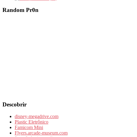
Random Pr0n
Descobrir
disney-megadrive.com
Plastic Eletrônico
Famicom Mini
Flyers.arcade-museum.com