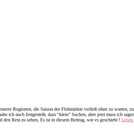
serer Regionen, die Saison der Flohmärkte verließ ohne zu warten, zum
be ich auch festgestellt, dass “klein” Sachen, aber jetzt muss ich sage
 den Rest zu sehen, Es ist in diesem Beitrag, wie es geschieht !
Lesen 