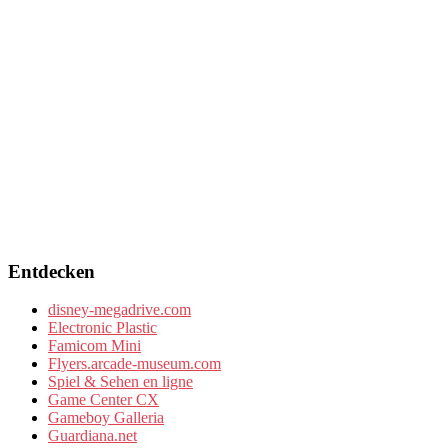
Entdecken
disney-megadrive.com
Electronic Plastic
Famicom Mini
Flyers.arcade-museum.com
Spiel & Sehen en ligne
Game Center CX
Gameboy Galleria
Guardiana.net