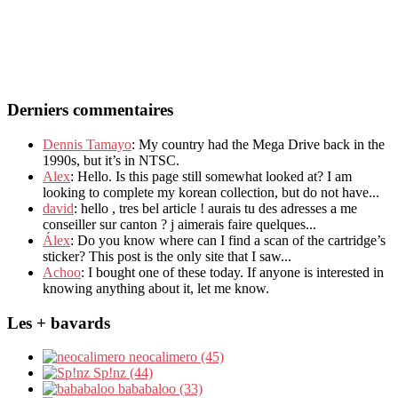
Derniers commentaires
Dennis Tamayo
: My country had the Mega Drive back in the
1990s, but it’s in NTSC.
Alex
: Hello. Is this page still somewhat looked at? I am
looking to complete my korean collection, but do not have...
david
: hello , tres bel article ! aurais tu des adresses a me
conseiller sur canton ? j aimerais faire quelques...
Álex
: Do you know where can I find a scan of the cartridge’s
sticker? This post is the only site that I saw...
Achoo
: I bought one of these today. If anyone is interested in
knowing anything about it, let me know.
Les + bavards
neocalimero (45)
Sp!nz (44)
bababaloo (33)