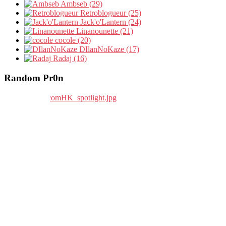
Ambseb (29)
Retroblogueur (25)
Jack'o'Lantern (24)
Linanounette (21)
cocole (20)
DIlanNoKaze (17)
Radaj (16)
Random Pr0n