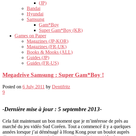
(JP)
Bandai
Hyundai
Samsung
Gam*Boy
Super Gam*Boy (KR)
Games on Paper
Magazines (JP-KOR)
Magazines (FR-UK)
Books & Mooks (ALL)
Guides (JP)
Guides (FR-US)
Megadrive Samsung : Super Gam*Boy !
Posted on
6 July 2011
by
Dentifritz
9
-Dernière mise à jour : 5 septembre 2013-
Cela fait maintenant un bon moment que je m’intéresse de près au
marché du jeu vidéo Sud Coréen. Tout a commencé il y a quelques
années lorsque j’ai déménagé à Hong Kong pour un boulot auprès