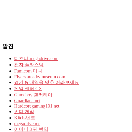
발견
디즈니-megadrive.com
전자 플라스틱
Famicom 미니
Flyers.arcade-museum.com
경기 & 대열을 맞추 어라보세요
게임 센터 CX
Gameboy 갤러리아
Guardiana.net
Hardcoregaming101.net
인디 게임
Kitch-벤트
megadrive.me
어머니 3 팬 번역