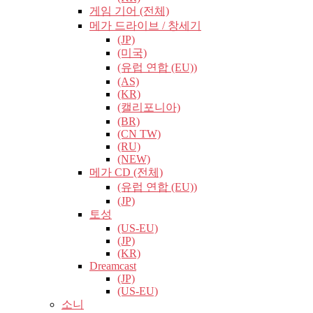
게임 기어 (전체)
메가 드라이브 / 창세기
(JP)
(미국)
(유럽​​ 연합 (EU))
(AS)
(KR)
(캘리포니아)
(BR)
(CN TW)
(RU)
(NEW)
메가 CD (전체)
(유럽​​ 연합 (EU))
(JP)
토성
(US-EU)
(JP)
(KR)
Dreamcast
(JP)
(US-EU)
소니