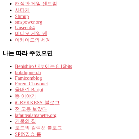
해적판 게임 센트럴
사타케
Shmup
smspower.org
Unseen64
비디오 게임 덴
아케이드의 세계
나는 따라 주었으면
Benishiro 내부에는 8-16bits
bobdupneu.fr
Famicomblog
Forent Chavouet
울버린 Barjot
똥 이야기
iGREKKESS' 블로그
전 고등 보았다
lafautealamanette.org
거울의 집
로드의 컬렉션 블로그
SP!NZ 쇼 룸