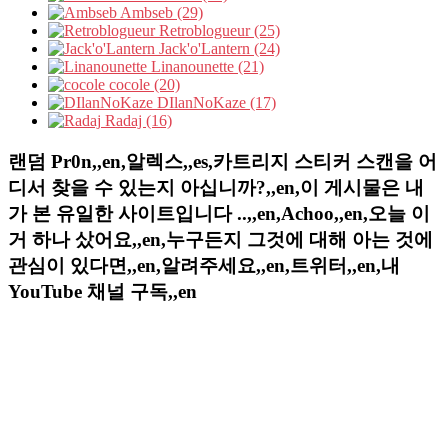
Ambseb (29)
Retroblogueur (25)
Jack'o'Lantern (24)
Linanounette (21)
cocole (20)
DIlanNoKaze (17)
Radaj (16)
랜덤 Pr0n,,en,알렉스,,es,카트리지 스티커 스캔을 어
디서 찾을 수 있는지 아십니까?,,en,이 게시물은 내
가 본 유일한 사이트입니다 ..,,en,Achoo,,en,오늘 이
거 하나 샀어요,,en,누구든지 그것에 대해 아는 것에
관심이 있다면,,en,알려주세요,,en,트위터,,en,내
YouTube 채널 구독,,en