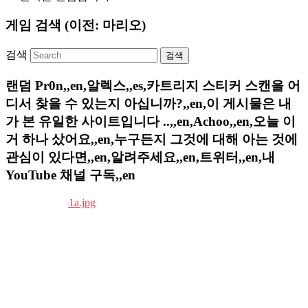
게임 검색 (이전: 마리오)
검색
랜덤 Pr0n,,en,알렉스,,es,카트리지 스티커 스캔을 어
디서 찾을 수 있는지 아십니까?,,en,이 게시물은 내
가 본 유일한 사이트입니다 ..,,en,Achoo,,en,오늘 이
거 하나 샀어요,,en,누구든지 그것에 대해 아는 것에
관심이 있다면,,en,알려주세요,,en,트위터,,en,내
YouTube 채널 구독,,en