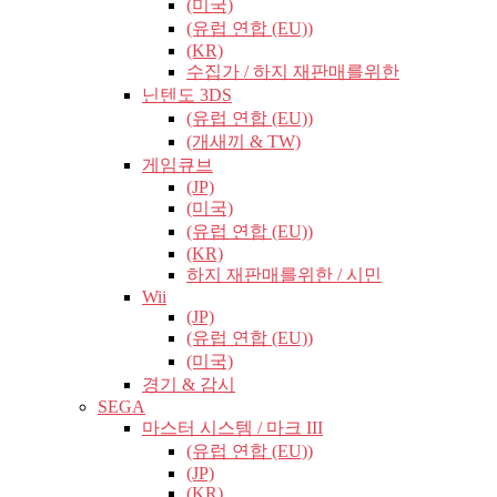
(미국)
(유럽​​ 연합 (EU))
(KR)
수집가 / 하지 재판매를위한
닌텐도 3DS
(유럽​​ 연합 (EU))
(개새끼 & TW)
게임큐브
(JP)
(미국)
(유럽​​ 연합 (EU))
(KR)
하지 재판매를위한 / 시민
Wii
(JP)
(유럽​​ 연합 (EU))
(미국)
경기 & 감시
SEGA
마스터 시스템 / 마크 III
(유럽​​ 연합 (EU))
(JP)
(KR)