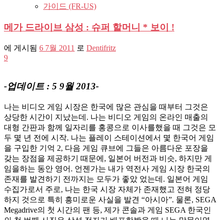
가이드 (FR-US)
메가 드라이브 삼성 : 슈퍼 할머니 * 보이 !
에 게시됨
6 7월 2011
로
Dentifritz
9
-업데이트 : 5 9월 2013-
나는 비디오 게임 시장은 한국에 많은 관심을 때부터 그것은
상당한 시간이 지났는데. 나는 비디오 게임의 온라인 매출의
대형 간판과 함께 일자리를 홍콩으로 이사를했을 때 그것은 모
두 몇 년 전에 시작. 나는 플레이 스테이션에서 몇 한국어 게임
을 구입한 기억 2, 다음 게임 큐브에 그들은 아름다운 포장을
갖는 장점을 제공하기 때문에, 일본어 버전과 비슷, 하지만 게
임을하는 동안 영어. 언젠가는 내가 역전사 게임 시장 한국의
존재를 발견하기 전까지는 모두가 좋았 었는데. 일본어 게임
수집가로서 주로, 나는 한국 시장 자체가 존재했고 전혀 정당
하지 것으로 특히 흥미로운 사실​​을 발견 “아시아”. 물론, SEGA
Megadrive의 첫 시간의 팬 등, 제가 콘솔과 게임 SEGA 한국인