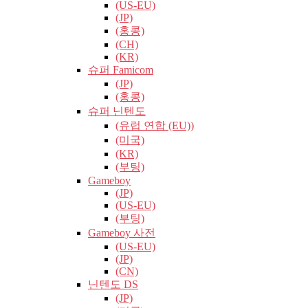
(US-EU)
(JP)
(홍콩)
(CH)
(KR)
슈퍼 Famicom
(JP)
(홍콩)
슈퍼 닌텐도
(유럽​​ 연합 (EU))
(미국)
(KR)
(부팅)
Gameboy
(JP)
(US-EU)
(부팅)
Gameboy 사전
(US-EU)
(JP)
(CN)
닌텐도 DS
(JP)