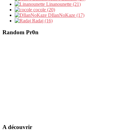
Linanounette (21)
cocole (20)
DIlanNoKaze (17)
Radaj (16)
Random Pr0n
A découvrir