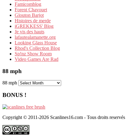
Famicomblog
Forent Chavouet
Glouton Barjot
Histoires de merde
iGREKKESS' Blog
Je vis des hauts
lafautealamanette.org
Looking Glass House
Rhod's Collection Blog
Sp!nz Show Room
Video Games Are Rad
88 mph
88 mph
BONUS !
Copyright © 2011-2026 Scanlines16.com - Tous droits reservés