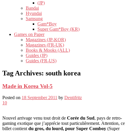
(JP)
Bandai
Hyundai
Samsung
Gam*Boy
Super Gam*Boy (KR)
Games on Paper
Magazines (JP-KOR)
Magazines (FR-UK)
Books & Mooks (ALL)
Guides (JP)
Guides (FR-US)
Tag Archives:
south korea
Made in Korea Vol-5
Posted on
18 September 2011
by
Dentifritz
10
Nouvel arrivage venu tout droit de
Corée du Sud
, pays de retro-
gaming exotique que j’apprécie tout particulièrement. Attention, ce
billet contient
du gros, du lourd, pour Super Comboy
(Super