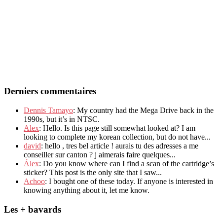
Derniers commentaires
Dennis Tamayo
: My country had the Mega Drive back in the
1990s, but it’s in NTSC.
Alex
: Hello. Is this page still somewhat looked at? I am
looking to complete my korean collection, but do not have...
david
: hello , tres bel article ! aurais tu des adresses a me
conseiller sur canton ? j aimerais faire quelques...
Álex
: Do you know where can I find a scan of the cartridge’s
sticker? This post is the only site that I saw...
Achoo
: I bought one of these today. If anyone is interested in
knowing anything about it, let me know.
Les + bavards