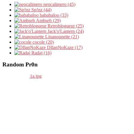
neocalimero (45)
Sp!nz (44)
bababaloo (33)
Ambseb (29)
Retroblogueur (25)
Jack'o'Lantern (24)
Linanounette (21)
cocole (20)
DIlanNoKaze (17)
Radaj (16)
Random Pr0n