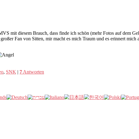
MVS mit diesem Brauch, dass finde ich schön (mehr Fotos auf dem Gel
roßer Fan von Sitten, mir macht es mich Traum und es erinnert mich a
eo
,
SNK
|
7
Antworten