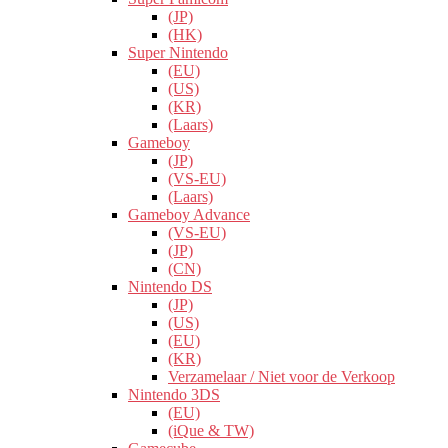
(JP)
(HK)
Super Nintendo
(EU)
(US)
(KR)
(Laars)
Gameboy
(JP)
(VS-EU)
(Laars)
Gameboy Advance
(VS-EU)
(JP)
(CN)
Nintendo DS
(JP)
(US)
(EU)
(KR)
Verzamelaar / Niet voor de Verkoop
Nintendo 3DS
(EU)
(iQue & TW)