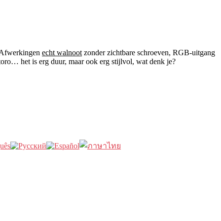
. Afwerkingen
echt walnoot
zonder zichtbare schroeven, RGB-uitgang
o… het is erg duur, maar ook erg stijlvol, wat denk je?