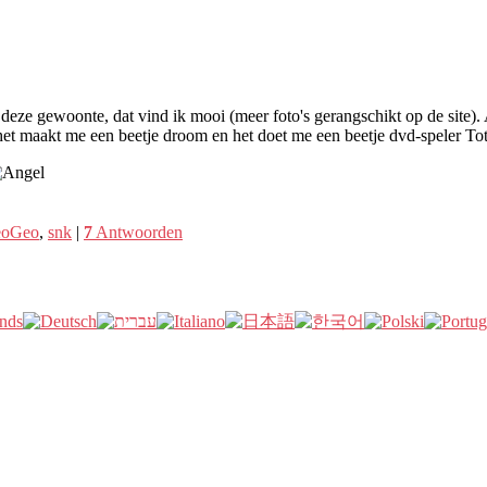
eze gewoonte, dat vind ik mooi (meer foto's gerangschikt op de site)
maakt me een beetje droom en het doet me een beetje dvd-speler Totor
oGeo
,
snk
|
7
Antwoorden