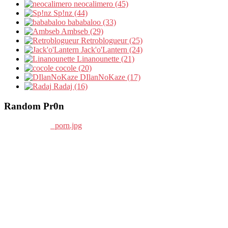
neocalimero (45)
Sp!nz (44)
bababaloo (33)
Ambseb (29)
Retroblogueur (25)
Jack'o'Lantern (24)
Linanounette (21)
cocole (20)
DIlanNoKaze (17)
Radaj (16)
Random Pr0n