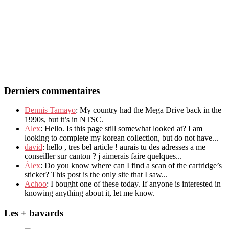
Derniers commentaires
Dennis Tamayo
: My country had the Mega Drive back in the
1990s, but it’s in NTSC.
Alex
: Hello. Is this page still somewhat looked at? I am
looking to complete my korean collection, but do not have...
david
: hello , tres bel article ! aurais tu des adresses a me
conseiller sur canton ? j aimerais faire quelques...
Álex
: Do you know where can I find a scan of the cartridge’s
sticker? This post is the only site that I saw...
Achoo
: I bought one of these today. If anyone is interested in
knowing anything about it, let me know.
Les + bavards