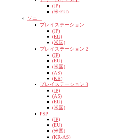
(JP)
(米·EU)
ソニー
プレイステーション
(JP)
(EU)
(米国)
プレイステーション 2
(JP)
(EU)
(米国)
(AS)
(KR)
プレイステーション 3
(JP)
(AS)
(EU)
(米国)
PSP
(JP)
(EU)
(米国)
(KR-AS)