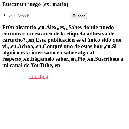
Buscar un juego (ex: mario)
Buscar
Pr0n aleatorio,,en,Álex,,es,¿Sabes dónde puedo
encontrar un escaneo de la etiqueta adhesiva del
cartucho?,,en,Esta publicación es el único sitio que
vi.,,en,Achoo,,en,Compré uno de estos hoy,,en,Si
alguien esta interesado en saber algo al
respecto,,en,hágamelo saber,,en,Pío,,en,Suscríbete a
mi canal de YouTube,,en