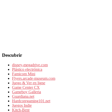
Descubrir
disney-megadrive.com
Plástico electrónica
Famicom Mini
Flyers.arcade-museum.com
Juego & Ver en ligne
Game Center CX
Gameboy Galleria
Guardiana.net
Hardcoregaming101.net
Juegos Indie
Kitch-Bent