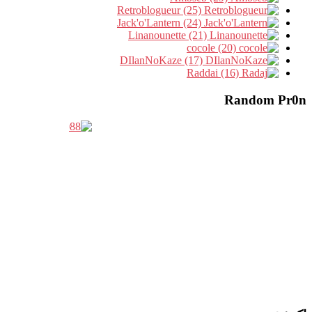
Retroblogueur (25)
Jack'o'Lantern (24)
Linanounette (21)
cocole (20)
DIlanNoKaze (17)
Raddai (16)
Random Pr0n