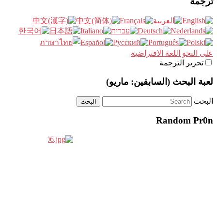
ترجمة
على النحو اللغة الافتراضية
تحرير الترجمة
لعبة البحث (السابقين: ماريو)
البحث
Random Pr0n