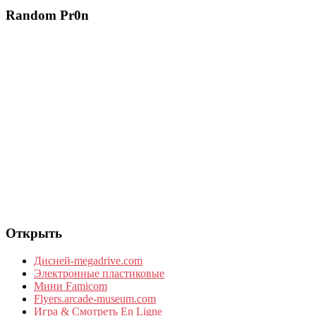
Random Pr0n
Открыть
Дисней-megadrive.com
Электронные пластиковые
Мини Famicom
Flyers.arcade-museum.com
Игра & Смотреть En Ligne