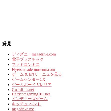
発見
ディズニーmegadrive.com
電子プラスチック
ファミコンミニ
Flyers.arcade-museum.com
ゲーム & ENリーニュを見る
ゲームセンターCX
ゲームボーイガレリア
Guardiana.net
Hardcoregaming101.net
インディーズゲーム
キッチュ·ベント
megadrive.me