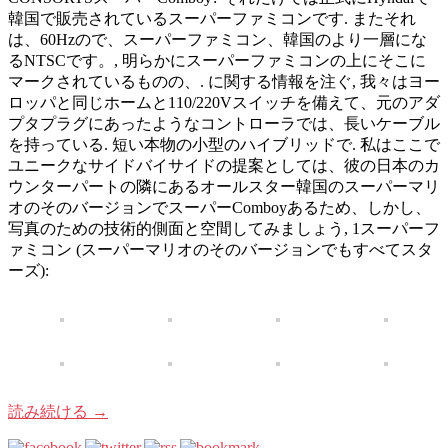
韓国で販売されているスーパーファミコンです. またそれ
は、60Hzので、スーパーファミコン、韓国のより一層にな
るNTSCです。, 明らかにスーパーファミコンの上にそこに
マークされているものの、. に関する情報を注ぐ, 我々はヨー
ロッパと同じホームと110/220Vスイッチを備えて、元のアダ
プタプラグにあったようなコントローラでは、長いケーブル
を持っている. 短い本物の小型のハイブリッドで. 私はここで
ユニークなサイドバイサイドの提案としては、彼の日本のカ
ウンターパートの隣にあるオールスター韓国のスーパーマリ
オのそのバージョンでスーパーComboyあるため、しかし、
写真のための技術的側面と空間してみましょう, 1スーパーフ
ァミコン (スーパーマリオのそのバージョンでもすべてスタ
ーズ):
読み続ける
→