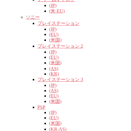
(JP)
(米·EU)
ソニー
プレイステーション
(JP)
(EU)
(米国)
プレイステーション 2
(JP)
(EU)
(米国)
(AS)
(KR)
プレイステーション 3
(JP)
(AS)
(EU)
(米国)
PSP
(JP)
(EU)
(米国)
(KR-AS)