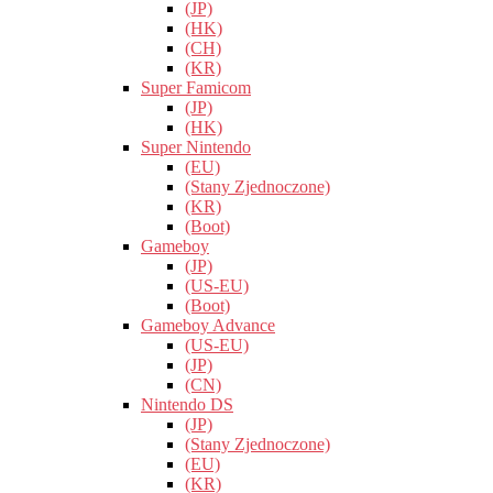
(JP)
(HK)
(CH)
(KR)
Super Famicom
(JP)
(HK)
Super Nintendo
(EU)
(Stany Zjednoczone)
(KR)
(Boot)
Gameboy
(JP)
(US-EU)
(Boot)
Gameboy Advance
(US-EU)
(JP)
(CN)
Nintendo DS
(JP)
(Stany Zjednoczone)
(EU)
(KR)