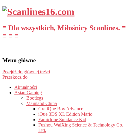
≡ Dla wszystkich, Miłośnicy Scanlines. ≡
≡ ≡ ≡
Menu główne
Przejdź do głównej treści
Przeskocz do
Aktualności
Asian Gaming
Bootlegs
Mainland China
Gra iQue Boy Advance
iQue 3DS XL Edition Mario
Famiclone Sundance Kid
Fuzhou WaiXing Science & Technology Co.
Ltd.