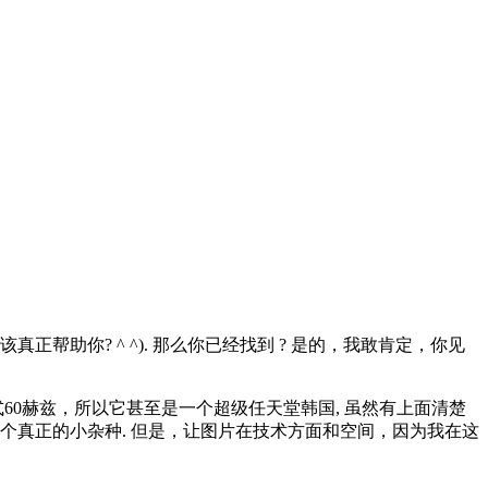
正帮助你? ^ ^). 那么你已经找到 ? 是的，我敢肯定，你见
SC制式60赫兹，所以它甚至是一个超级任天堂韩国, 虽然有上面清楚
之一个真正的小杂种. 但是，让图片在技术方面和空间，因为我在这