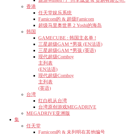
旅游Winsen / 广州李成业 & 贸易有限公司.
香港
任天堂娱乐系统
Famicom的 & 超级Famicom
超级马里奥世界 2 Yoshi的海岛
韩国
GAMECUBE : 韩国主名单 !
三星超级GAM *男孩 (EN法语)
三星超级GAM *男孩 (英语)
现代超级Comboy
主列表
(EN法语)
现代超级Comboy
主列表
(英语)
台湾
红白机从台湾
台湾原创游戏MEGADRIVE
MEGADRIVE亚洲版
集
任天堂
Famicom的 & 未列明在其他编号