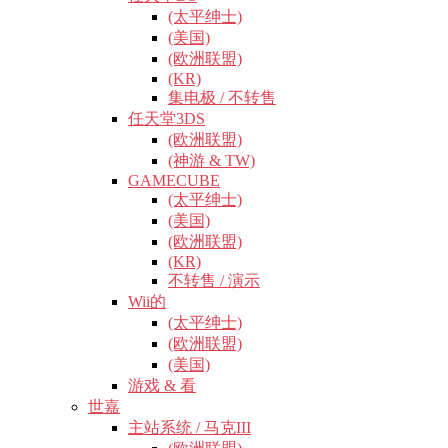
(太平绅士)
(美国)
(欧洲联盟)
(KR)
集电极 / 不转售
任天堂3DS
(欧洲联盟)
(神游 & TW)
GAMECUBE
(太平绅士)
(美国)
(欧洲联盟)
(KR)
不转售 / 演示
Wii的
(太平绅士)
(欧洲联盟)
(美国)
游戏 & 看
世嘉
主站系统 / 马克III