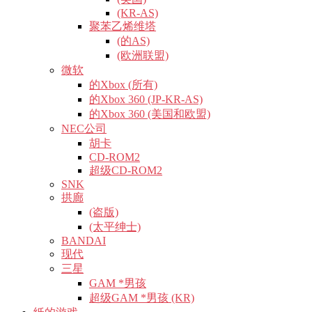
(KR-AS)
聚苯乙烯维塔
(的AS)
(欧洲联盟)
微软
的Xbox (所有)
的Xbox 360 (JP-KR-AS)
的Xbox 360 (美国和欧盟)
NEC公司
胡卡
CD-ROM2
超级CD-ROM2
SNK
拱廊
(盗版)
(太平绅士)
BANDAI
现代
三星
GAM *男孩
超级GAM *男孩 (KR)