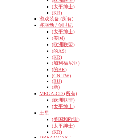
(欧洲联盟)
(太平绅士)
(KR)
游戏装备 (所有)
兆驱动 / 创世纪
(太平绅士)
(美国)
(欧洲联盟)
(的AS)
(KR)
(加利福尼亚)
(的BR)
(CN TW)
(RU)
(新)
MEGA-CD (所有)
(欧洲联盟)
(太平绅士)
土星
(美国和欧盟)
(太平绅士)
(KR)
DREAMCAST