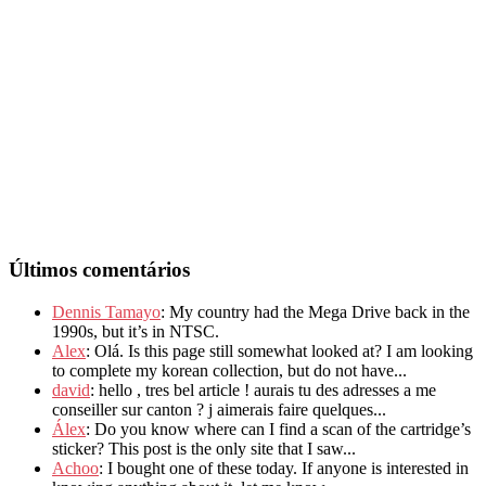
Últimos comentários
Dennis Tamayo
: My country had the Mega Drive back in the
1990s, but it’s in NTSC.
Alex
: Olá. Is this page still somewhat looked at? I am looking
to complete my korean collection, but do not have...
david
: hello , tres bel article ! aurais tu des adresses a me
conseiller sur canton ? j aimerais faire quelques...
Álex
: Do you know where can I find a scan of the cartridge’s
sticker? This post is the only site that I saw...
Achoo
: I bought one of these today. If anyone is interested in