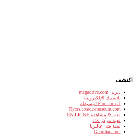
اكتشف
ديزني megadrive.com
بلاستيك الإلكترونية
ل Famicom البسيطة
Flyers.arcade-museum.com
لعبة & مشاهدة EN LIGNE
لعبة مركز CX
لعبة فتى غاليريا
Guardiana.net