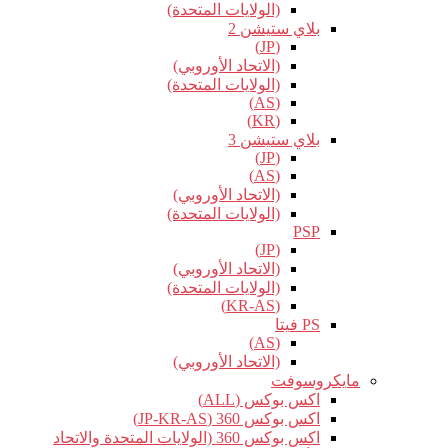
(الولايات المتحدة)
بلاي ستيشن 2
(JP)
(الاتحاد الأوروبي)
(الولايات المتحدة)
(AS)
(KR)
بلاي ستيشن 3
(JP)
(AS)
(الاتحاد الأوروبي)
(الولايات المتحدة)
PSP
(JP)
(الاتحاد الأوروبي)
(الولايات المتحدة)
(KR-AS)
PS فيتا
(AS)
(الاتحاد الأوروبي)
مايكروسوفت
اكس بوكس (ALL)
اكس بوكس 360 (JP-KR-AS)
اكس بوكس 360 (الولايات المتحدة والاتحاد