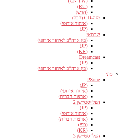
(CN TW)
(RU)
(חדש)
מגה-CD (הכל)
(איחוד אירופי)
(JP)
שבתאי
(בין ארה"ב לאיחוד אירופי)
(JP)
(KR)
Dreamcast
(JP)
(בין ארה"ב לאיחוד אירופי)
סוני
PSone
(JP)
(איחוד אירופי)
(ארצות הברית)
הפלייסטיישן 2
(JP)
(איחוד אירופי)
(ארצות הברית)
(כפי)
(KR)
הפלייסטיישן 3