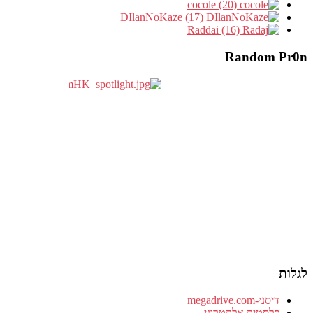
cocole (20)
DIlanNoKaze (17)
Raddai (16)
Random Pr0n
לגלות
דיסני-megadrive.com
פלסטיק אלקטרוני