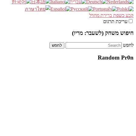
קבע כשפת ברירת מחדל
עריכת תרגום
חיפוש משחק (לשעבר: מריו)
לחפש
Random Pr0n