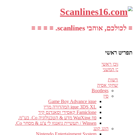
≡ לכולכם, אוהבי scanlines. ≡ ≡ ≡ ≡
תפריט ראשי
עבור לתוכן ראשי
דלג לתוכן המשני
חדשות
משחקי אסיה
Bootlegs
סין
Game Boy Advance ique
ique 3DS XL המהדורה מריו
Famiclone קאסידי וסאנדנס קיד
פוז WaiXing מדע & הטכנולוגיה Co. בע"מ.
Winsen / תעשיית גואנגזו לי צ'נג & מסחר Co.
הונג קונג
Nintendo Entertainment System