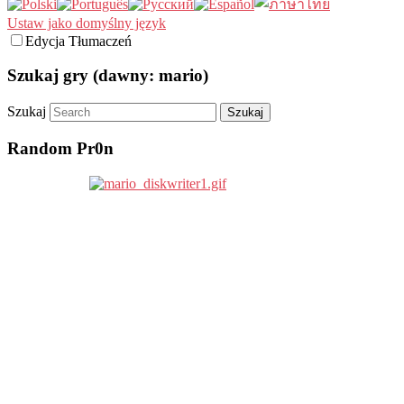
Ustaw jako domyślny język
Edycja Tłumaczeń
Szukaj gry (dawny: mario)
Szukaj
Random Pr0n