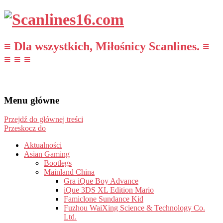
≡ Dla wszystkich, Miłośnicy Scanlines. ≡
≡ ≡ ≡
Menu główne
Przejdź do głównej treści
Przeskocz do
Aktualności
Asian Gaming
Bootlegs
Mainland China
Gra iQue Boy Advance
iQue 3DS XL Edition Mario
Famiclone Sundance Kid
Fuzhou WaiXing Science & Technology Co.
Ltd.