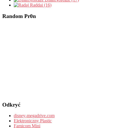
Raddai (16)
Random Pr0n
Odkryć
disney-megadrive.com
Elektroniczny Plastic
Famicom Mini