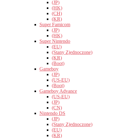
(JP)
(HK)
(CH)
(KR)
Super Famicom
(JP)
(HK)
Super Nintendo
(EU)
(Stany Zjednoczone)
(KR)
(Boot)
Gameboy
(JP)
(US-EU)
(Boot)
Gameboy Advance
(US-EU)
(JP)
(CN)
Nintendo DS
(JP)
(Stany Zjednoczone)
(EU)
(KR)