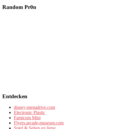
Random Pr0n
Entdecken
disney-megadrive.com
Electronic Plastic
Famicom Mini
Flyers.arcade-museum.com
Spiel & Sehen en ligne