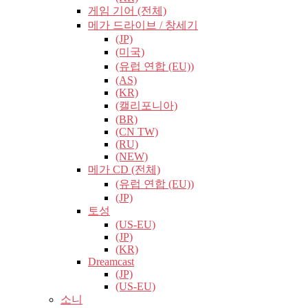
게임 기어 (전체)
메가 드라이브 / 창세기
(JP)
(미국)
(유럽​​ 연합 (EU))
(AS)
(KR)
(캘리포니아)
(BR)
(CN TW)
(RU)
(NEW)
메가 CD (전체)
(유럽​​ 연합 (EU))
(JP)
토성
(US-EU)
(JP)
(KR)
Dreamcast
(JP)
(US-EU)
소니