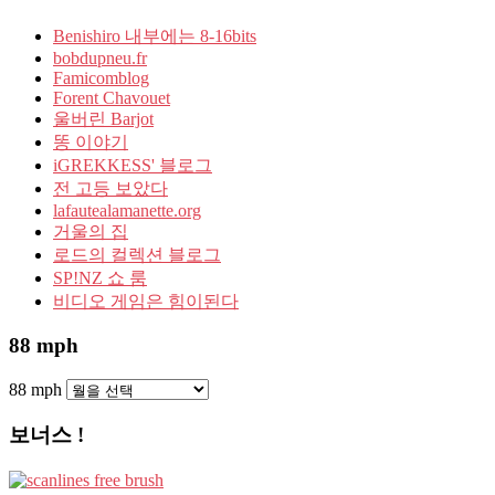
Benishiro 내부에는 8-16bits
bobdupneu.fr
Famicomblog
Forent Chavouet
울버린 Barjot
똥 이야기
iGREKKESS' 블로그
전 고등 보았다
lafautealamanette.org
거울의 집
로드의 컬렉션 블로그
SP!NZ 쇼 룸
비디오 게임은 힘이된다
88 mph
88 mph
보너스 !