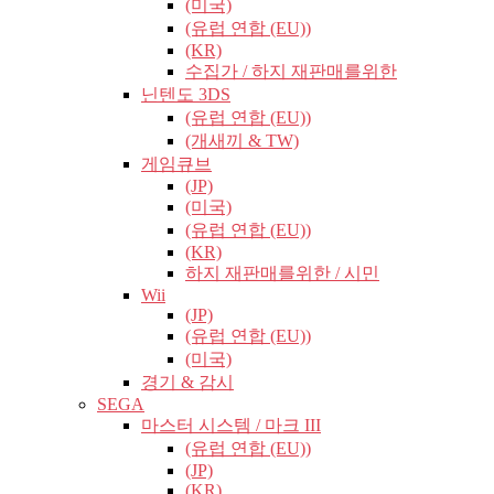
(미국)
(유럽​​ 연합 (EU))
(KR)
수집가 / 하지 재판매를위한
닌텐도 3DS
(유럽​​ 연합 (EU))
(개새끼 & TW)
게임큐브
(JP)
(미국)
(유럽​​ 연합 (EU))
(KR)
하지 재판매를위한 / 시민
Wii
(JP)
(유럽​​ 연합 (EU))
(미국)
경기 & 감시
SEGA
마스터 시스템 / 마크 III
(유럽​​ 연합 (EU))
(JP)
(KR)