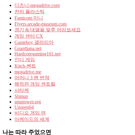
디즈니-megadrive.com
전자 플라스틱
Famicom 미니
Flyers.arcade-museum.com
경기 & 대열을 맞추 어라보세요
게임 센터 CX
Gameboy 갤러리아
Guardiana.net
Hardcoregaming101.net
인디 게임
Kitch-벤트
megadrive.me
어머니 3 팬 번역
해적판 게임 센트럴
사타케
Shmup
smspower.org
Unseen64
비디오 게임 덴
아케이드의 세계
나는 따라 주었으면