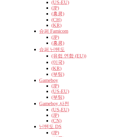
(US-EU)
(JP)
(홍콩)
(CH)
(KR)
슈퍼 Famicom
(JP)
(홍콩)
슈퍼 닌텐도
(유럽​​ 연합 (EU))
(미국)
(KR)
(부팅)
Gameboy
(JP)
(US-EU)
(부팅)
Gameboy 사전
(US-EU)
(JP)
(CN)
닌텐도 DS
(JP)