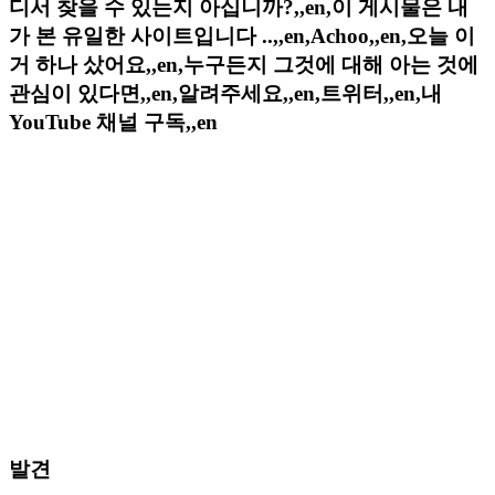
디서 찾을 수 있는지 아십니까?,,en,이 게시물은 내
가 본 유일한 사이트입니다 ..,,en,Achoo,,en,오늘 이
거 하나 샀어요,,en,누구든지 그것에 대해 아는 것에
관심이 있다면,,en,알려주세요,,en,트위터,,en,내
YouTube 채널 구독,,en
발견