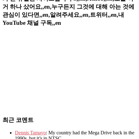
거 하나 샀어요,,en,누구든지 그것에 대해 아는 것에
관심이 있다면,,en,알려주세요,,en,트위터,,en,내
YouTube 채널 구독,,en
최근 코멘트
Dennis Tamayo
: My country had the Mega Drive back in the
1990s, but it’s in NTSC.