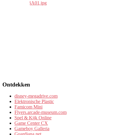
Ontdekken
disney-megadrive.com
Elektronische Plastic
Famicom Mini
Flyers.arcade-museum.com
Spel & Kijk Online
Game Center CX
Gameboy Galleria
Guardiana.net