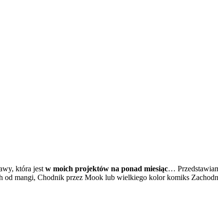
awy, która jest
w moich projektów na ponad miesiąc
… Przedstawiam 
h od mangi, Chodnik przez Mook lub wielkiego kolor komiks Zachodni