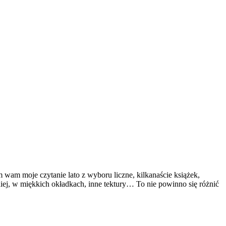
wam moje czytanie lato z wyboru liczne, kilkanaście książek,
ej, w miękkich okładkach, inne tektury… To nie powinno się różnić