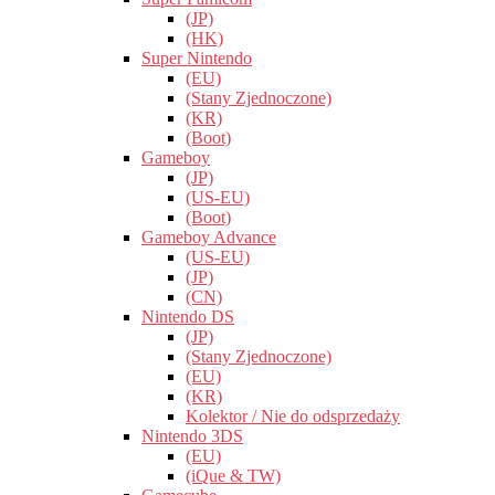
(JP)
(HK)
Super Nintendo
(EU)
(Stany Zjednoczone)
(KR)
(Boot)
Gameboy
(JP)
(US-EU)
(Boot)
Gameboy Advance
(US-EU)
(JP)
(CN)
Nintendo DS
(JP)
(Stany Zjednoczone)
(EU)
(KR)
Kolektor / Nie do odsprzedaży
Nintendo 3DS
(EU)
(iQue & TW)