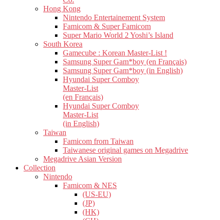
Hong Kong
Nintendo Entertainement System
Famicom & Super Famicom
Super Mario World 2 Yoshi’s Island
South Korea
Gamecube : Korean Master-List !
Samsung Super Gam*boy (en Français)
Samsung Super Gam*boy (in English)
Hyundai Super Comboy
Master-List
(en Français)
Hyundai Super Comboy
Master-List
(in English)
Taiwan
Famicom from Taiwan
Taiwanese original games on Megadrive
Megadrive Asian Version
Collection
Nintendo
Famicom & NES
(US-EU)
(JP)
(HK)