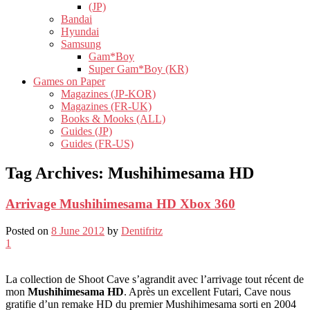
(JP)
Bandai
Hyundai
Samsung
Gam*Boy
Super Gam*Boy (KR)
Games on Paper
Magazines (JP-KOR)
Magazines (FR-UK)
Books & Mooks (ALL)
Guides (JP)
Guides (FR-US)
Tag Archives:
Mushihimesama HD
Arrivage Mushihimesama HD Xbox 360
Posted on
8 June 2012
by
Dentifritz
1
La collection de Shoot Cave s’agrandit avec l’arrivage tout récent de
mon
Mushihimesama HD
. Après un excellent Futari, Cave nous
gratifie d’un remake HD du premier Mushihimesama sorti en 2004