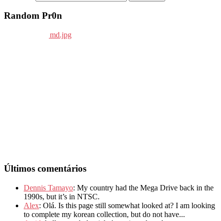
Random Pr0n
Últimos comentários
Dennis Tamayo
: My country had the Mega Drive back in the
1990s, but it’s in NTSC.
Alex
: Olá. Is this page still somewhat looked at? I am looking
to complete my korean collection, but do not have...