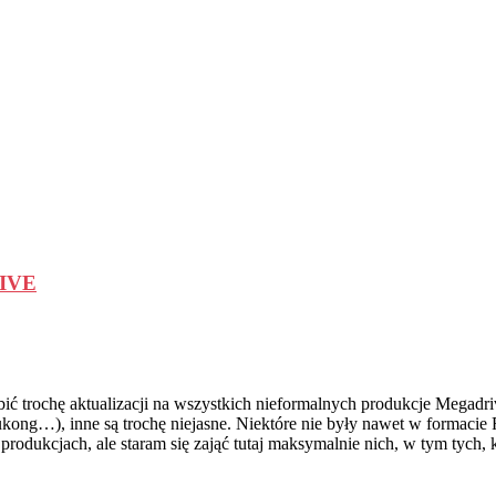
RIVE
ć trochę aktualizacji na wszystkich nieformalnych produkcje Megadr
kong…), inne są trochę niejasne. Niektóre nie były nawet w formaci
produkcjach, ale staram się zająć tutaj maksymalnie nich, w tym tych,