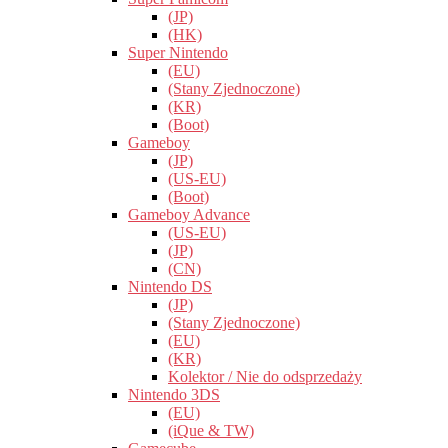
(JP)
(HK)
Super Nintendo
(EU)
(Stany Zjednoczone)
(KR)
(Boot)
Gameboy
(JP)
(US-EU)
(Boot)
Gameboy Advance
(US-EU)
(JP)
(CN)
Nintendo DS
(JP)
(Stany Zjednoczone)
(EU)
(KR)
Kolektor / Nie do odsprzedaży
Nintendo 3DS
(EU)
(iQue & TW)