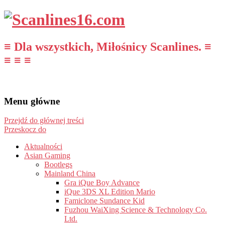
≡ Dla wszystkich, Miłośnicy Scanlines. ≡
≡ ≡ ≡
Menu główne
Przejdź do głównej treści
Przeskocz do
Aktualności
Asian Gaming
Bootlegs
Mainland China
Gra iQue Boy Advance
iQue 3DS XL Edition Mario
Famiclone Sundance Kid
Fuzhou WaiXing Science & Technology Co.
Ltd.