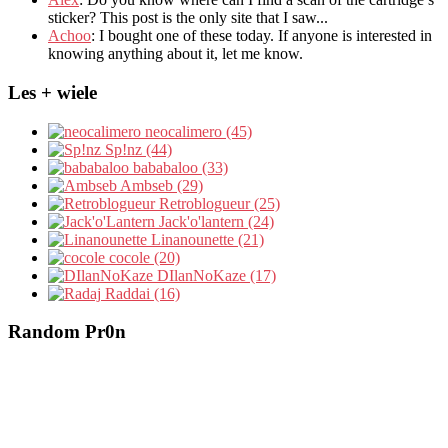
sticker? This post is the only site that I saw...
Achoo
: I bought one of these today. If anyone is interested in
knowing anything about it, let me know.
Les + wiele
neocalimero (45)
Sp!nz (44)
bababaloo (33)
Ambseb (29)
Retroblogueur (25)
Jack'o'lantern (24)
Linanounette (21)
cocole (20)
DIlanNoKaze (17)
Raddai (16)
Random Pr0n