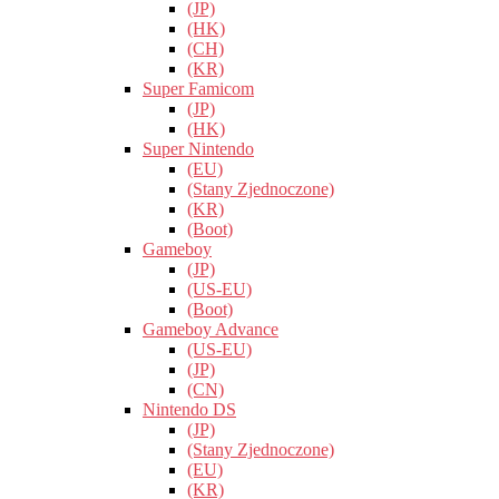
(JP)
(HK)
(CH)
(KR)
Super Famicom
(JP)
(HK)
Super Nintendo
(EU)
(Stany Zjednoczone)
(KR)
(Boot)
Gameboy
(JP)
(US-EU)
(Boot)
Gameboy Advance
(US-EU)
(JP)
(CN)
Nintendo DS
(JP)
(Stany Zjednoczone)
(EU)
(KR)