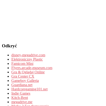
Odkryć
disney-megadrive.com
Elektroniczny Plastic
Famicom Mini
Flyers.arcade-museum.com
Gra & Oglądaj Online
Gra Center CX
Gameboy Galleria
Guardiana.net
Hardcoregaming101.net
Indie Games
Kitch-Bent
megadrive.me