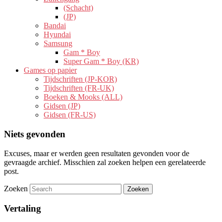
(Schacht)
(JP)
Bandai
Hyundai
Samsung
Gam * Boy
Super Gam * Boy (KR)
Games op papier
Tijdschriften (JP-KOR)
Tijdschriften (FR-UK)
Boeken & Mooks (ALL)
Gidsen (JP)
Gidsen (FR-US)
Niets gevonden
Excuses, maar er werden geen resultaten gevonden voor de
gevraagde archief. Misschien zal zoeken helpen een gerelateerde
post.
Zoeken
Vertaling