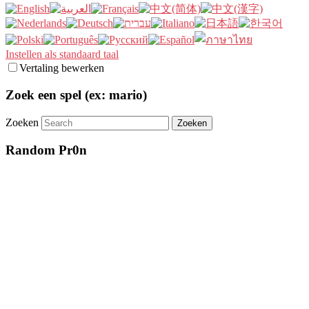
Instellen als standaard taal
Vertaling bewerken
Zoek een spel (ex: mario)
Zoeken
Random Pr0n