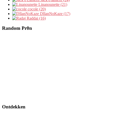
Linanounette (21)
cocole (20)
DIlanNoKaze (17)
Raddai (16)
Random Pr0n
Ontdekken