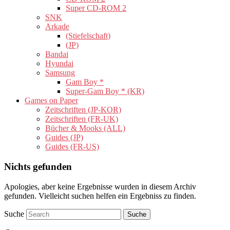
Super CD-ROM 2
SNK
Arkade
(Stiefelschaft)
(JP)
Bandai
Hyundai
Samsung
Gam Boy *
Super-Gam Boy * (KR)
Games on Paper
Zeitschriften (JP-KOR)
Zeitschriften (FR-UK)
Bücher & Mooks (ALL)
Guides (JP)
Guides (FR-US)
Nichts gefunden
Apologies, aber keine Ergebnisse wurden in diesem Archiv
gefunden. Vielleicht suchen helfen ein Ergebniss zu finden.
Suche