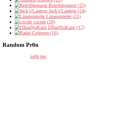
Retroblogueur (25)
Jack'o'Lantern (24)
Linanounette (21)
cocole (20)
DIlanNoKaze (17)
Geboren (16)
Random Pr0n