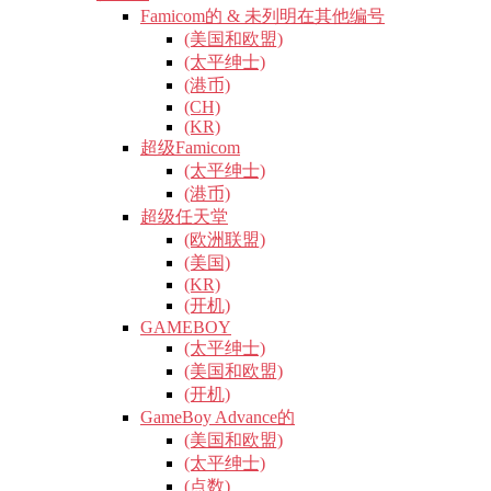
Famicom的 & 未列明在其他编号
(美国和欧盟)
(太平绅士)
(港币)
(CH)
(KR)
超级Famicom
(太平绅士)
(港币)
超级任天堂
(欧洲联盟)
(美国)
(KR)
(开机)
GAMEBOY
(太平绅士)
(美国和欧盟)
(开机)
GameBoy Advance的
(美国和欧盟)
(太平绅士)
(点数)