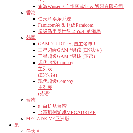
司.
旅游Winsen / 广州李成业 & 贸易有限公司.
香港
任天堂娱乐系统
Famicom的 & 超级Famicom
超级马里奥世界 2 Yoshi的海岛
韩国
GAMECUBE : 韩国主名单 !
三星超级GAM *男孩 (EN法语)
三星超级GAM *男孩 (英语)
现代超级Comboy
主列表
(EN法语)
现代超级Comboy
主列表
(英语)
台湾
红白机从台湾
台湾原创游戏MEGADRIVE
MEGADRIVE亚洲版
集
任天堂