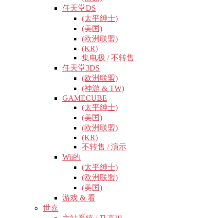
任天堂DS
(太平绅士)
(美国)
(欧洲联盟)
(KR)
集电极 / 不转售
任天堂3DS
(欧洲联盟)
(神游 & TW)
GAMECUBE
(太平绅士)
(美国)
(欧洲联盟)
(KR)
不转售 / 演示
Wii的
(太平绅士)
(欧洲联盟)
(美国)
游戏 & 看
世嘉