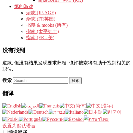
超级GAM *男孩 (KR)
纸的游戏
杂志 (JP-AGE)
杂志 (FR英国)
书籍 & mooks (所有)
指南 (太平绅士)
指南 (FR - 美)
没有找到
道歉, 但没有结果发现要求归档. 也许搜索将有助于找到相关的
职位.
搜索
翻译
设置为默认语言
编辑翻译