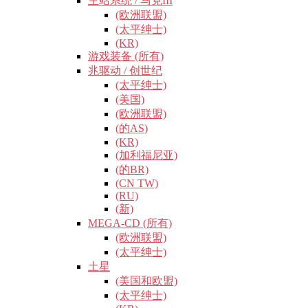
主站系统 / 马克III
(欧洲联盟)
(太平绅士)
(KR)
游戏装备 (所有)
兆驱动 / 创世纪
(太平绅士)
(美国)
(欧洲联盟)
(的AS)
(KR)
(加利福尼亚)
(的BR)
(CN TW)
(RU)
(新)
MEGA-CD (所有)
(欧洲联盟)
(太平绅士)
土星
(美国和欧盟)
(太平绅士)