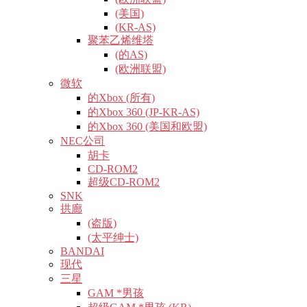
(美国)
(KR-AS)
聚苯乙烯维塔
(的AS)
(欧洲联盟)
微软
的Xbox (所有)
的Xbox 360 (JP-KR-AS)
的Xbox 360 (美国和欧盟)
NEC公司
胡卡
CD-ROM2
超级CD-ROM2
SNK
拱廊
(盗版)
(太平绅士)
BANDAI
现代
三星
GAM *男孩