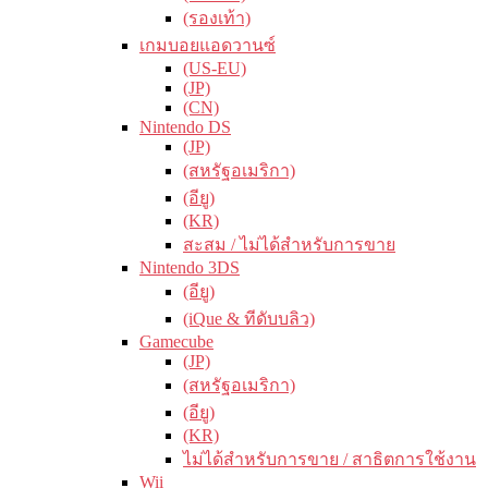
(รองเท้า)
เกมบอยแอดวานซ์
(US-EU)
(JP)
(CN)
Nintendo DS
(JP)
(สหรัฐอเมริกา)
(อียู)
(KR)
สะสม / ไม่ได้สำหรับการขาย
Nintendo 3DS
(อียู)
(iQue & ทีดับบลิว)
Gamecube
(JP)
(สหรัฐอเมริกา)
(อียู)
(KR)
ไม่ได้สำหรับการขาย / สาธิตการใช้งาน
Wii