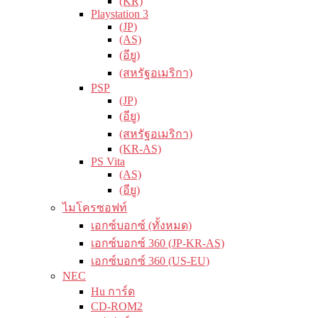
(KR)
Playstation 3
(JP)
(AS)
(อียู)
(สหรัฐอเมริกา)
PSP
(JP)
(อียู)
(สหรัฐอเมริกา)
(KR-AS)
PS Vita
(AS)
(อียู)
ไมโครซอฟท์
เอกซ์บอกซ์ (ทั้งหมด)
เอกซ์บอกซ์ 360 (JP-KR-AS)
เอกซ์บอกซ์ 360 (US-EU)
NEC
Hu การ์ด
CD-ROM2