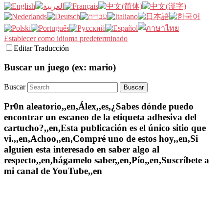
Establecer como idioma predeterminado
Editar Traducción
Buscar un juego (ex: mario)
Buscar
Pr0n aleatorio,,en,Álex,,es,¿Sabes dónde puedo
encontrar un escaneo de la etiqueta adhesiva del
cartucho?,,en,Esta publicación es el único sitio que
vi.,,en,Achoo,,en,Compré uno de estos hoy,,en,Si
alguien esta interesado en saber algo al
respecto,,en,hágamelo saber,,en,Pío,,en,Suscríbete a
mi canal de YouTube,,en