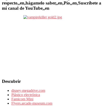
respecto,,en,hágamelo saber,,en,Pío,,en,Suscríbete a
mi canal de YouTube,,en
Descubrir
disney-megadrive.com
Plástico electrónica
Famicom Mini
Flyers.arcade-museum.com