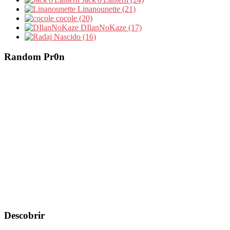
Linanounette (21)
cocole (20)
DIlanNoKaze (17)
Nascido (16)
Random Pr0n
Descobrir