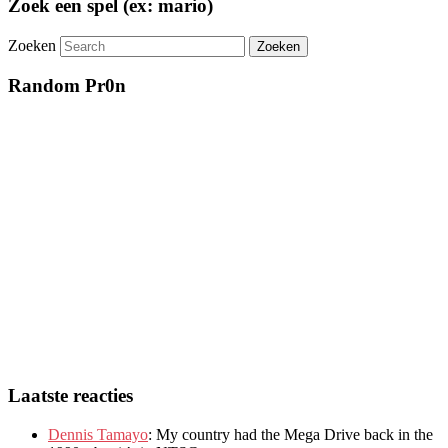
Zoek een spel (ex: mario)
Zoeken
Random Pr0n
Laatste reacties
Dennis Tamayo
:
My country had the Mega Drive back in the