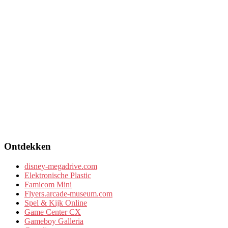
Ontdekken
disney-megadrive.com
Elektronische Plastic
Famicom Mini
Flyers.arcade-museum.com
Spel & Kijk Online
Game Center CX
Gameboy Galleria